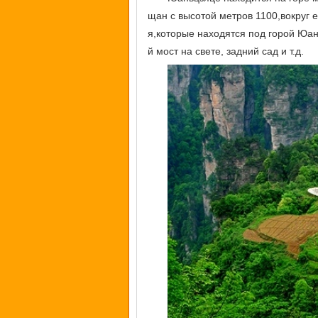
щан с высотой метров 1100,вокруг 
я,которые находятся под горой Юа
й мост на свете, задний сад и т.д.