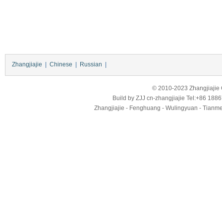
Zhangjiajie
|
Chinese
|
Russian
|
© 2010-2023 Zhangjiajie Ci
Build by
ZJJ
cn-zhangjiajie
Tel:+86 188
Zhangjiajie - Fenghuang - Wulingyuan - Tianmens