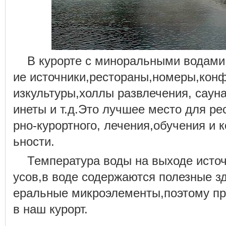
В курорте с миноральными водами 
ие источники,рестораны,номеры,кон
изкультуры,холлы развлечения, сауна
инеты и т.д.Это лучшее место для рес
рно-курортного, лечения,обучения и 
ьности.
Температура воды на выходе исто
усов,в воде содержаются полезные з
еральные микроэлементы,поэтому пр
в наш курорт.