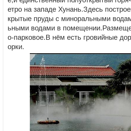
етро на западе Хунань.Здесь постро
крытые пруды с миноральными водам
ьными водами в помещении.Размеще
о-парковое.В нём есть гровийные до
орки.