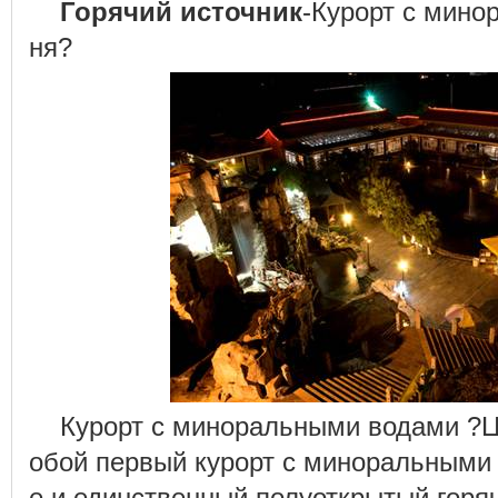
Горячий источник
-Курорт с мин
ня?
Курорт с миноральными водами ?Ц
обой первый курорт с миноральными
е,и единственный полуоткрытый горяч