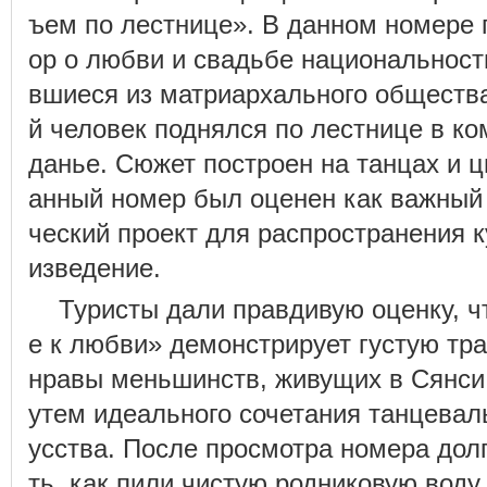
ъем по лестнице». В данном номере
ор о любви и свадьбе национальност
вшиеся из матриархального общества
й человек поднялся по лестнице в ко
данье. Сюжет построен на танцах и ц
анный номер был оценен как важный 
ческий проект для распространения 
изведение.
Туристы дали правдивую оценку, 
е к любви» демонстрирует густую тр
нравы меньшинств, живущих в Сянси
утем идеального сочетания танцеваль
усства. После просмотра номера долг
ть, как пили чистую родниковую воду