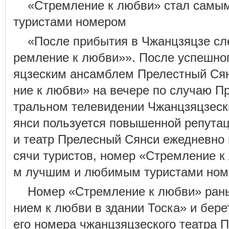
«Стремление к любви» стал сам
туристами номером
«После прибытия в Чжанцзяцзе сл
ремление к любви»». После успешно
яцзеским ансамблем Прелестный Ся
ние к любви» на вечере по случаю П
тральном телевидении Чжанцзяцзеск
янси пользуется повышенной репутац
и театр Прелесный Сянси ежедневно
сячи туристов, номер «Стремление к
м лучшим и любимым туристами ном
Номер «Стремление к любви» ран
нием к любви в здании Тоска» и бере
его номера чжанцзяцзеского театра 