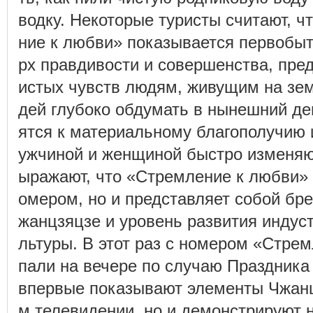
водку. Некоторые туристы считают, ч
ние к любви» показывается первобы
рх правдивости и совершенства, пред
истых чувств людям, живущим на зем
дей глубоко обдумать в нынешний де
ятся к материальному благополучию
ужчиной и женщиной быстро изменяю
ыражают, что «Стремление к любви» 
омером, но и представляет собой бре
жанцзяцзе и уровень развития индуст
льтуры. В этот раз с номером «Стре
пали на вечере по случаю Праздника 
впервые показывают элементы Чжанц
м телевидении, но и демонстрируют