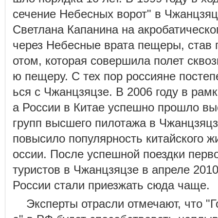
сечение Небесных ворот" в Чжанцзяц
Светлана Капанина на акробатическо
через Небесные врата пещеры, став
отом, которая совершила полет сквоз
ю пещеру. С тех пор россияне постеп
ься с Чжанцзяцзе. В 2006 году в рам
а России в Китае успешно прошло вы
групп высшего пилотажа в Чжанцзяцз
повысило популярность китайского ж
оссии. После успешной поездки перв
туристов в Чжанцзяцзе в апреле 201
России стали приезжать сюда чаще.
Эксперты отрасли отмечают, что "Г