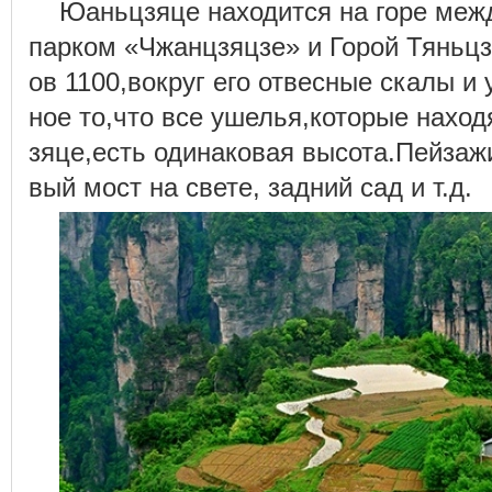
Юаньцзяце находится на горе меж
парком «Чжанцзяцзе» и Горой Тяньц
ов 1100,вокруг его отвесные скалы и
ное то,что все ушелья,которые наход
зяце,есть одинаковая высота.Пейз
вый мост на свете, задний сад и т.д.