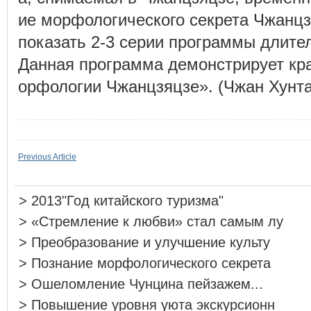
ие морфологического секрета Чжанцз
показать 2-3 серии программы длител
Данная программа демонстрирует кра
орфологии Чжанцзяцзе». (Чжан Хунт
Previous Article
>
2013"Год китайского туризма"
>
«Стремление к любви» стал самым лу
>
Преобразование и улучшение культу
>
Познание морфологического секрета
>
Ошеломление Чунцина пейзажем...
>
Повышение уровня уюта экскурсионн