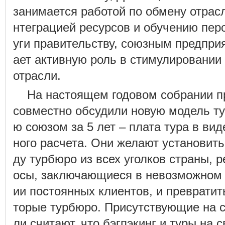
занимается работой по обмену отрас
нтеграцией ресурсов и обучению пер
уги правительству, союзным предприя
ает активную роль в стимулировании 
отрасли.
На настоящем годовом собрании 
совместно обсудили новую модель ту
ю союзом за 5 лет – плата тура в вид
ного расчета. Они желают установит
ду турбюро из всех уголков страны, 
осы, заключающиеся в невозможном 
ии постоянных клиентов, и превратит
торые турбюро. Присутствующие на 
ли считают, что бэгпэкинг и туры на 