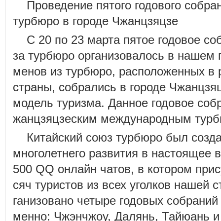
Проведение пятого годового собра
турбюро в городе Чжанцзяцзе
С 20 по 23 марта пятое годовое со
за турбюро организовалось в нашем г
менов из турбюро, расположенных в 
страны, собрались в городе Чжанцзя
модель туризма. Данное годовое соб
жанцзяцзеским международным турб
Китайский союз турбюро был созда
многолетнего развития в настоящее 
500 QQ онлайн чатов, в котором прис
сяч туристов из всех уголков нашей 
ганизовано четыре годовых собраний 
менно: Чжэнчжоу, Далянь, Тайюань и