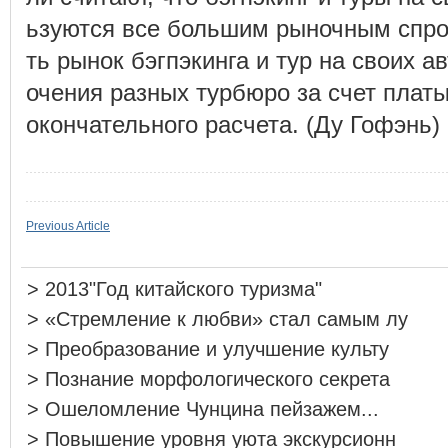
ьзуются все большим рыночным спр
ть рынок бэгпэкинга и тур на своих 
очения разных турбюро за счет платы
окончательного расчета. (Ду Гофэнь)
Previous Article
>
2013"Год китайского туризма"
>
«Стремление к любви» стал самым лу
>
Преобразование и улучшение культу
>
Познание морфологического секрета
>
Ошеломление Чунцина пейзажем...
>
Повышение уровня уюта экскурсионн