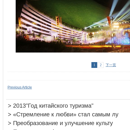
1
2
下一页
Previous Article
>
2013"Год китайского туризма"
>
«Стремление к любви» стал самым лу
>
Преобразование и улучшение культу