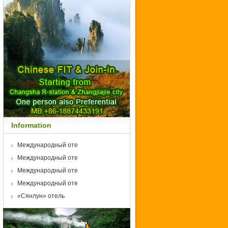
Information
Международный оте
Международный оте
Международный оте
Международный оте
«Сянлун» отель