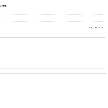
юань
Next Article