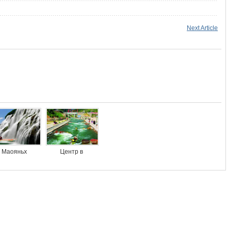
Next Article
Маояньх
Центр в