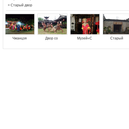
>
Старый двор
Чжанцзя
Двор со
Музей«С
Старый