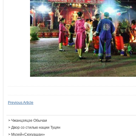
Previous Article
>
Чжанцзяцзе Обычаи
>
Двор со стилью нации Туцян
>
Музей«Сюхуашан»