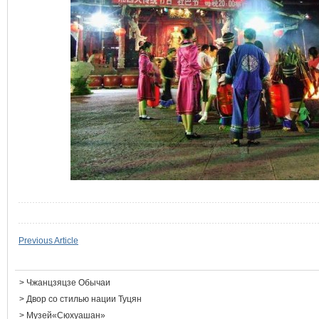
Previous Article
>
Чжанцзяцзе Обычаи
>
Двор со стилью нации Туцян
>
Музей«Сюхуашан»