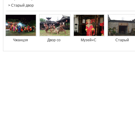
>
Старый двор
Чжанцзя
Двор со
Музей«С
Старый