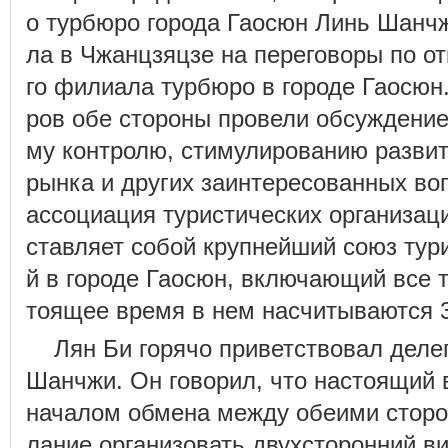
о турбюро города Гаосюн Линь Шанч
ла в Чжанцзяцзе на переговоры по о
го филиала турбюро в городе Гаосюн.
ров обе стороны провели обсуждение
му контролю, стимулированию развит
рынка и других заинтересованных воп
ассоциация туристических организац
ставляет собой крупнейший союз тур
й в городе Гаосюн, включающий все т
тоящее время в нем насчитываются 3
Лян Би горячо приветствовал деле
Шанчжи. Он говорил, что настоящий 
началом обмена между обеими сторо
лание организовать двухсторонний виз