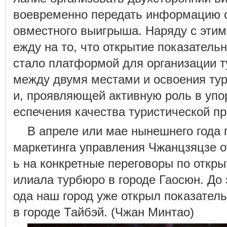
воевременно передать информацию о
овместного выигрыша. Наряду с этим
ежду на то, что открытие показател
стало платформой для организации т
между двумя местами и освоения тур
и, проявляющей активную роль в упо
еспечения качества туристической пр
В апреле или мае нынешнего года 
маркетинга управления Чжанцзяцзе о
ь на конкретные переговоры по откр
илиала турбюро в городе Гаосюн. До э
ода наш город уже открыл показате
в городе Тайбэй. (Чжан Минтао)