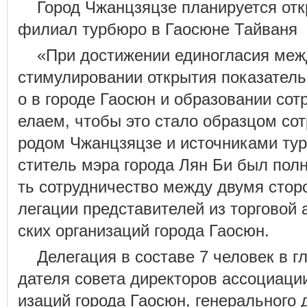
Город Чжанцзяцзе планируется от
филиал турбюро в Гаосюне Тайваня
«При достижении единогласия меж
стимулировании открытия показател
о в городе Гаосюн и образовании сот
елаем, чтобы это стало образцом со
родом Чжанцзяцзе и источниками тур
ститель мэра города Лян Би был пол
ть сотрудничество между двумя стор
легации представителей из торговой 
ских организаций города Гаосюн.
Делегация в составе 7 человек в г
дателя совета директоров ассоциации
изаций города Гаосюн, генерального 